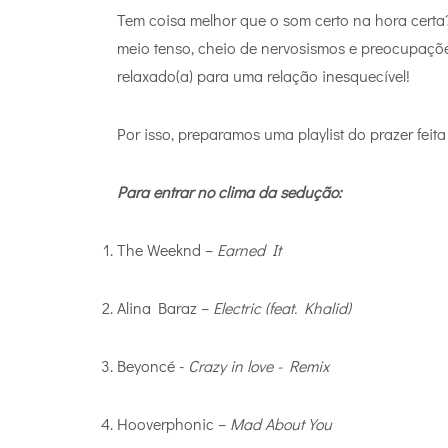
Tem coisa melhor que o som certo na hora certa
meio tenso, cheio de nervosismos e preocupaçõe
relaxado(a) para uma relação inesquecível!
Por isso, preparamos uma playlist do prazer feit
Para entrar no clima da sedução:
The Weeknd –
Earned It
Alina Baraz –
Electric (feat. Khalid)
Beyoncé -
Crazy in love - Remix
Hooverphonic –
Mad About You