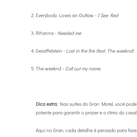
Everybody Loves an Outlaw -
I See Red
Rihanna -
Needed me
Gesaffelstein -
Lost in the fire (feat. The weeknd)
The weeknd -
Call out my name
Dica extra:
Nas suítes do Gran Motel, você pode 
potente para garantir o prazer e o ritmo do casal
Aqui no Gran, cada detalhe é pensado para fazer