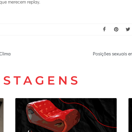
 que merecem replay.
 Clima
Posições sexuais e
OSTAGENS