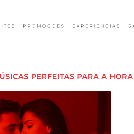
UÍTES
PROMOÇÕES
EXPERIÊNCIAS
G
MÚSICAS PERFEITAS PARA A HORA