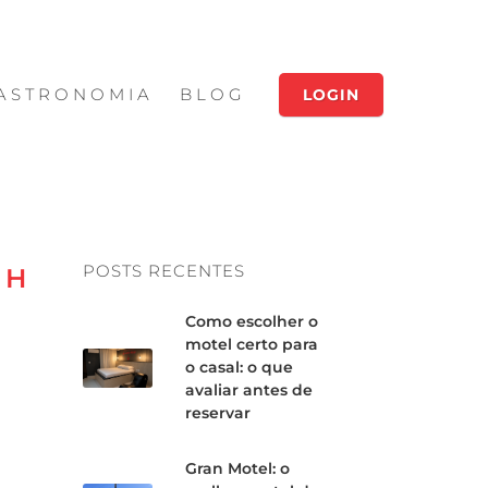
ASTRONOMIA
BLOG
LOGIN
POSTS RECENTES
 H
Como escolher o
motel certo para
o casal: o que
avaliar antes de
reservar
Gran Motel: o