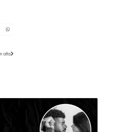
m alta