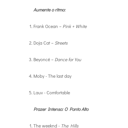
Aumente o ritmo:
Frank Ocean –
Pink + White
Doja Cat –
Streets
Beyoncé –
Dance for You
Moby - The last day
Lauv - Comfortable
Prazer Intenso: O Ponto Alto
The weeknd -
The Hills