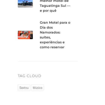
melhor motel de
Taguatinga Sul —
e por quê
Gran Motel para o
Dia dos
Namorados:
suítes,
experiências e
como reservar
TAG CLOUD
Sextou
Música